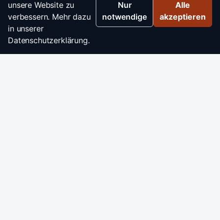
unsere Website zu
Nur
Alle
verbessern. Mehr dazu
notwendige
akzeptieren
in unserer
Datenschutzerklärung.
Startseite
Impressum
AGB
Datenschutz