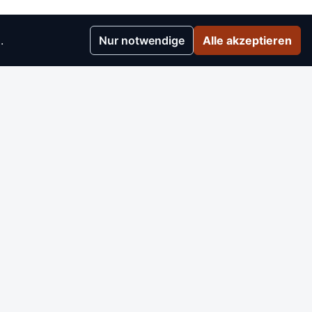
.
Nur notwendige
Alle akzeptieren
r
▸
e
▸