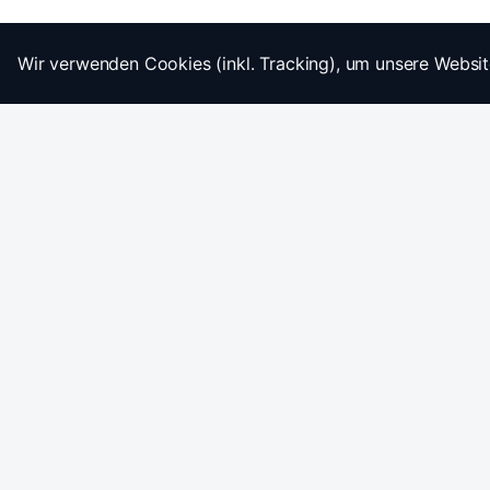
Wir verwenden Cookies (inkl. Tracking), um unsere Websit
Startseite
Impressum
AGB
Datenschutz