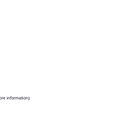
ore information)
.