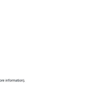
ore information)
.