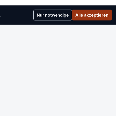
.
Nur notwendige
Alle akzeptieren
r
▸
e
▸