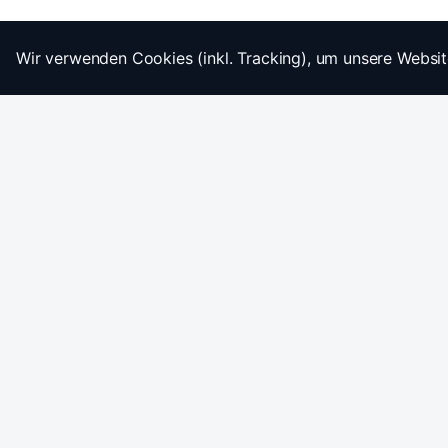
Wir verwenden Cookies (inkl. Tracking), um unsere Websit
Startseite
Impressum
AGB
Datenschutz