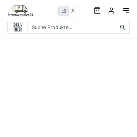
🇩🇪
/
🇬🇧