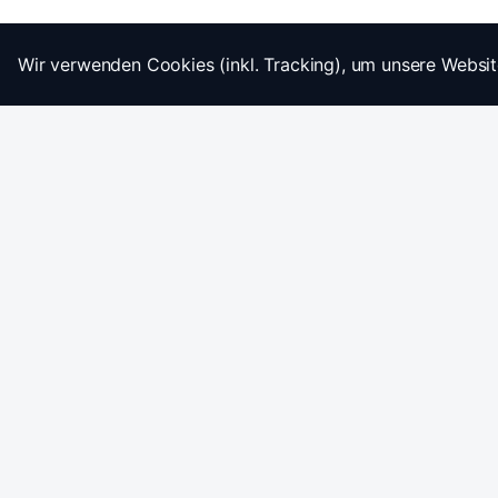
Wir verwenden Cookies (inkl. Tracking), um unsere Websit
Startseite
Impressum
AGB
Datenschutz