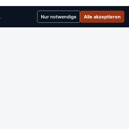
.
Nur notwendige
Alle akzeptieren
r
▸
e
▸