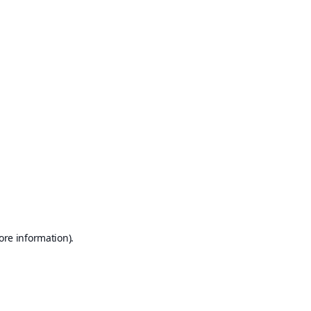
ore information)
.