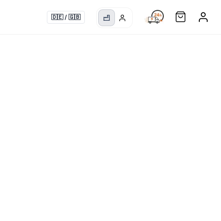
🇩🇪
/
🇬🇧