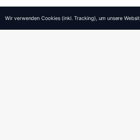
Wir verwenden Cookies (inkl. Tracking), um unsere Websit
Startseite
Impressum
AGB
Datenschutz