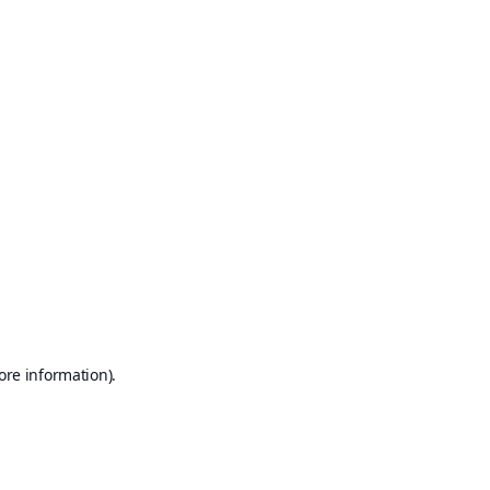
ore information)
.