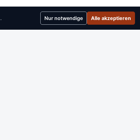
.
Nur notwendige
Alle akzeptieren
r
▸
e
▸