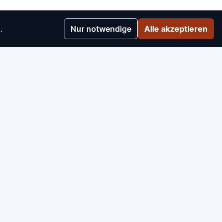
.
Nur notwendige
Alle akzeptieren
r
▸
e
▸