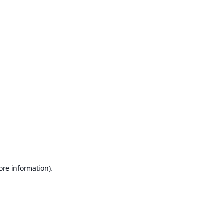
ore information)
.