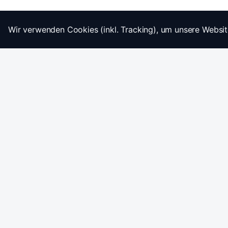
Wir verwenden Cookies (inkl. Tracking), um unsere Websit
Startseite
Impressum
AGB
Datenschutz