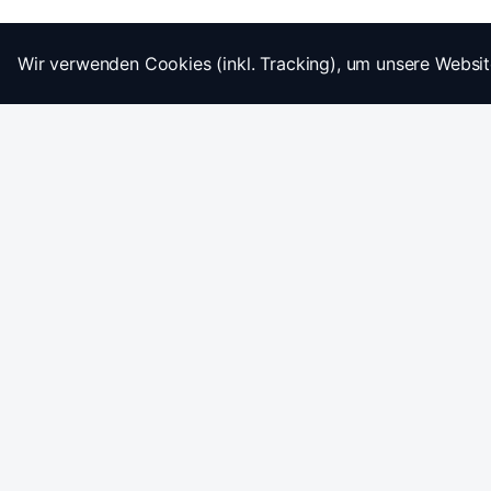
Wir verwenden Cookies (inkl. Tracking), um unsere Websit
Startseite
Impressum
AGB
Datenschutz