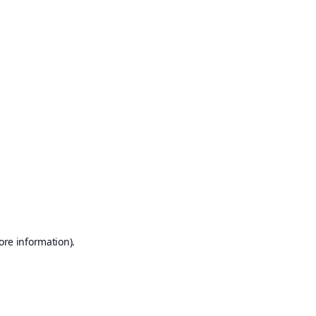
ore information)
.