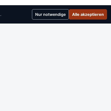
.
Nur notwendige
Alle akzeptieren
r
▸
e
▸