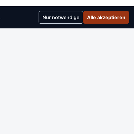
.
Nur notwendige
Alle akzeptieren
r
▸
e
▸