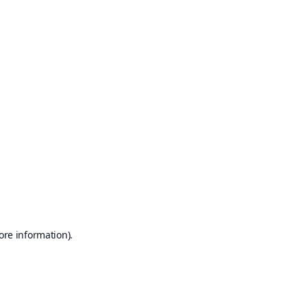
ore information)
.