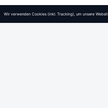
Wir verwenden Cookies (inkl. Tracking), um unsere Websit
Startseite
Impressum
AGB
Datenschutz