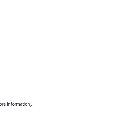
ore information)
.