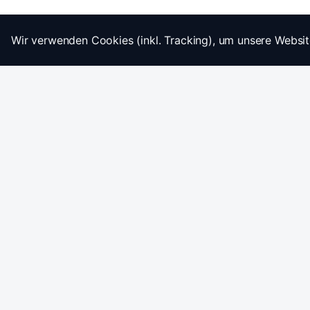
Wir verwenden Cookies (inkl. Tracking), um unsere Websit
Startseite
Impressum
AGB
Datenschutz