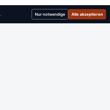
.
Nur notwendige
Alle akzeptieren
r
▸
e
▸