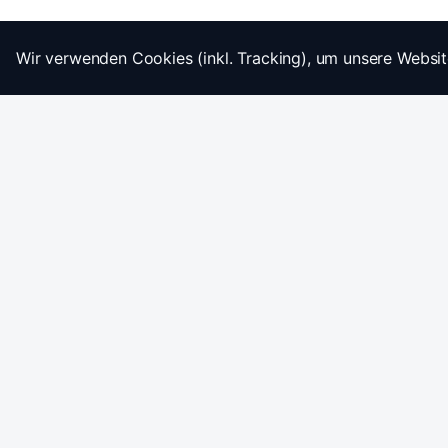
Wir verwenden Cookies (inkl. Tracking), um unsere Websit
Startseite
Impressum
AGB
Datenschutz