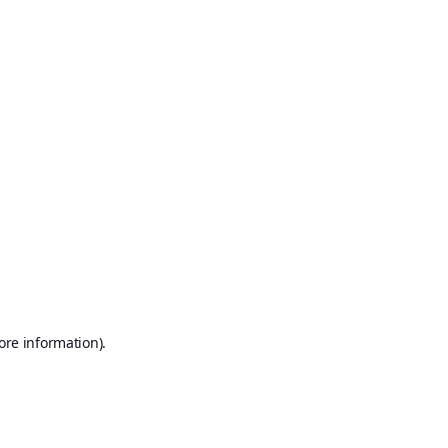
ore information)
.