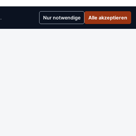
.
Nur notwendige
Alle akzeptieren
r
▸
e
▸