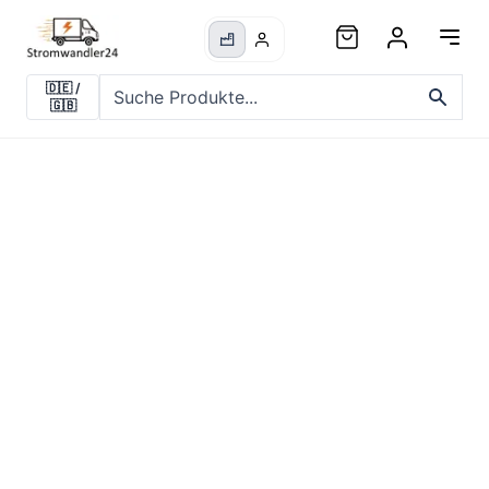
🇩🇪
/
🇬🇧