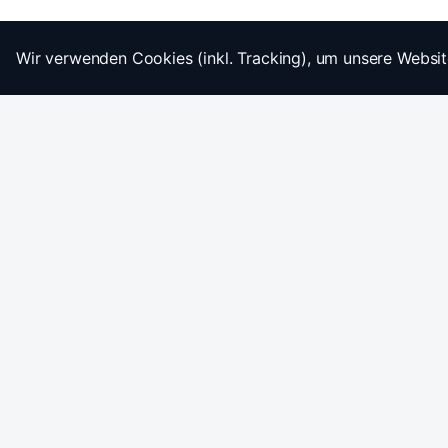
Wir verwenden Cookies (inkl. Tracking), um unsere Websit
Startseite
Impressum
AGB
Datenschutz