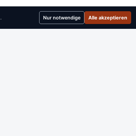
.
Nur notwendige
Alle akzeptieren
r
▸
e
▸