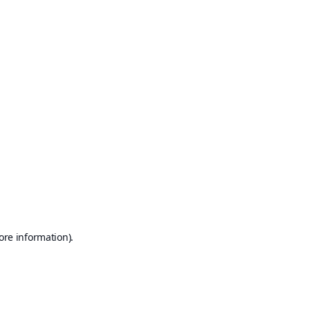
ore information)
.