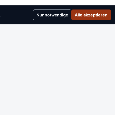
.
Nur notwendige
Alle akzeptieren
r
▸
e
▸