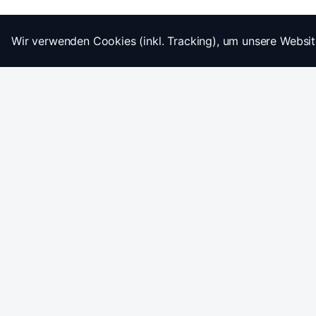
Wir verwenden Cookies (inkl. Tracking), um unsere Websit
Startseite
Impressum
AGB
Datenschutz