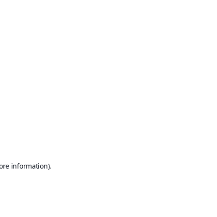
ore information)
.