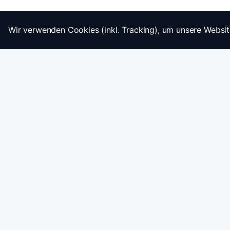
Wir verwenden Cookies (inkl. Tracking), um unsere Websit
Startseite
Impressum
AGB
Datenschutz