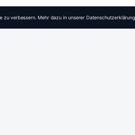
e zu verbessern. Mehr dazu in unserer Datenschutzerklärung
Widerrufsrecht
Ratgebe
Anfragen / Kontakt
Produkt
Stromwandler & Messtechnik
🇩🇪
/
🇬🇧
Hersteller: Celsa Messgeräte