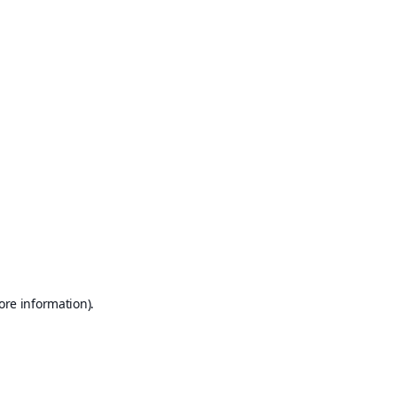
ore information)
.