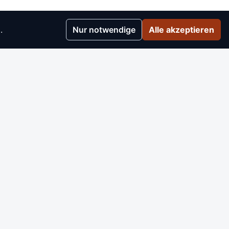
.
Nur notwendige
Alle akzeptieren
r
▸
e
▸