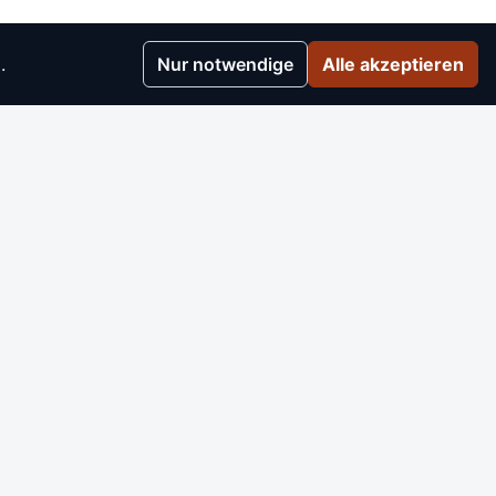
.
Nur notwendige
Alle akzeptieren
r
▸
e
▸