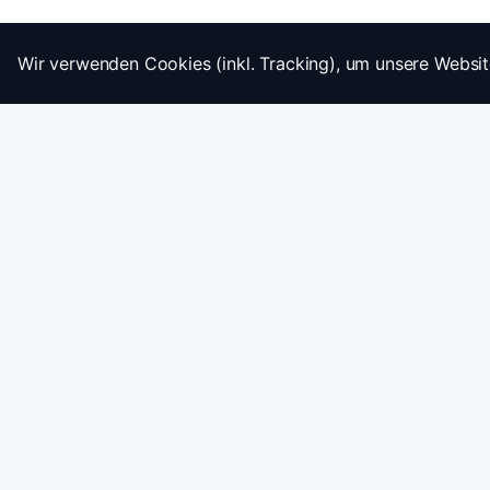
Wir verwenden Cookies (inkl. Tracking), um unsere Websit
Startseite
Impressum
AGB
Datenschutz