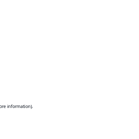
ore information)
.