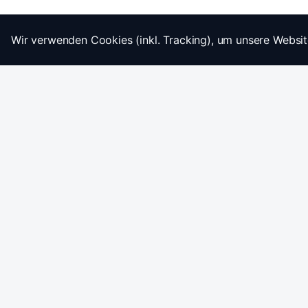
Wir verwenden Cookies (inkl. Tracking), um unsere Websit
Startseite
Impressum
AGB
Datenschutz