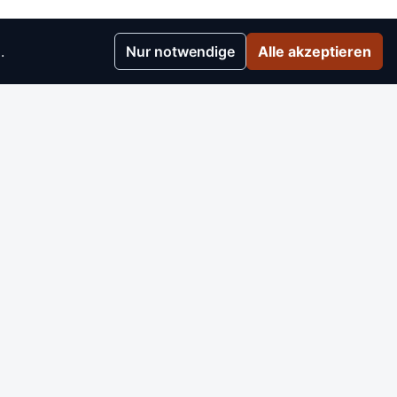
.
Nur notwendige
Alle akzeptieren
r
▸
e
▸