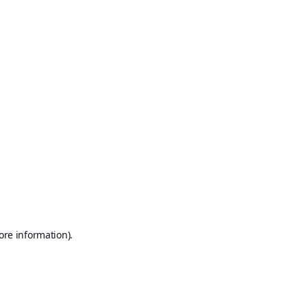
ore information)
.