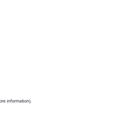
ore information)
.