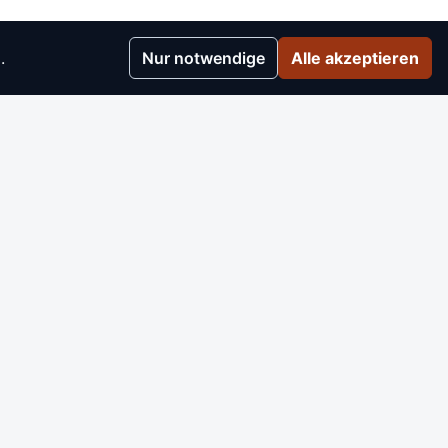
.
Nur notwendige
Alle akzeptieren
r
▸
e
▸