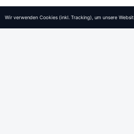
Wir verwenden Cookies (inkl. Tracking), um unsere Websit
Startseite
Impressum
AGB
Datenschutz